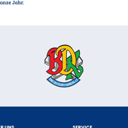
anze Jahr.
R UNS
SERVICE