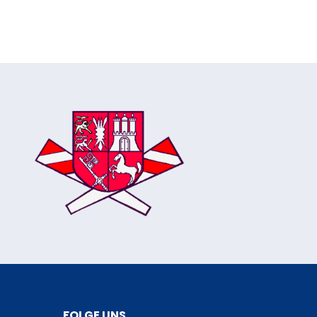
FOLGE UNS